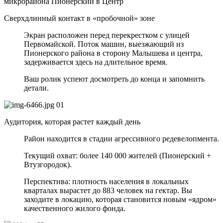
микрорайона Пионерский в Центр
Сверхдлинный контакт в «пробочной» зоне
Экран расположен перед перекрестком с улицей
Первомайской. Поток машин, выезжающий из
Пионерского района в сторону Малышева и центра,
задерживается здесь на длительное время.
Ваш ролик успеют досмотреть до конца и запомнить
детали.
01
Аудитория, которая растет каждый день
Район находится в стадии агрессивного редевелопмента.
Текущий охват: более 140 000 жителей (Пионерский +
Втузгородок).
Перспектива: плотность населения в локальных
кварталах вырастет до 883 человек на гектар. Вы
заходите в локацию, которая становится новым «ядром»
качественного жилого фонда.