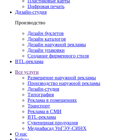
Пластиковые карты
Цифровая печать
Дизайн-студия
Производство
Дизайн буклетов
Дизайн каталогов
Дизайн наружной рекламы
Дизайн упаковки
Создание фирменного стиля
BTL-реклама
Все услуги
Размещение наружной рекламы
Производство наружной рекламы
Дизайн-студия
Типография
Реклама в помещениях
Транспорт
Реклама в СМИ
BTL-реклама
Сувенирная продукция
Медиафасад УрГЭУ-СИНХ
О нас
Кейсы