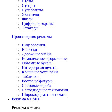
Стелы
Стенды
Суперсайты
Указатели
Флаги
Цифровые экраны
Эстакады
Производство рекламы
Видеоролики
Вывески
Дорожные знаки
Комплексное оформление
Объемные буквы
Интерьерная печать
Крышные установки
Таблички
Ростовые фигуры
Световые короба
Светодиодные технологии
Широкоформатная печать
Реклама в СМИ
Реклама в медиа