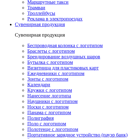
Маршрутные такси
Трамваи
Троллейбусы
Реклама в электропоездах
Сувенирная продукция
Сувенирная продукция
Беспроводная колонка с логотипом
Браслеты с логотипом
Брендирование воздушных шаров
Бутылка с логотипом
Визитница для пластиковых карт
Ежедневники с логотипом
Зонты с логотипом
Календари
Кружки с логотипом
Нанесение логотипа
Наушники с логотипом
Носки с логотипом
Панама с логотипом
Полиграфия
Поло с логотипом
Полотенце с логотипом
Портативное зарядное устройство (пауэр банк)