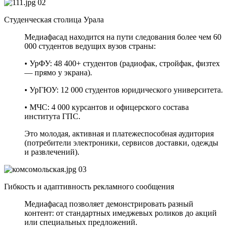
02
Студенческая столица Урала
Медиафасад находится на пути следования более чем 60
000 студентов ведущих вузов страны:
• УрФУ: 48 400+ студентов (радиофак, стройфак, физтех
— прямо у экрана).
• УрГЮУ: 12 000 студентов юридического университета.
• МЧС: 4 000 курсантов и офицерского состава
института ГПС.
Это молодая, активная и платежеспособная аудитория
(потребители электроники, сервисов доставки, одежды
и развлечений).
03
Гибкость и адаптивность рекламного сообщения
Медиафасад позволяет демонстрировать разный
контент: от стандартных имеджевых роликов до акций
или специальных предложений.