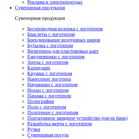
Реклама в электропоездах
Сувенирная продукция
Сувенирная продукция
Беспроводная колонка с логотипом
Браслеты с логотипом
Брендирование воздушных шаров
Бутылка с логотипом
Визитница для пластиковых карт
Ежедневники с логотипом
Зонты с логотипом
Календари
Кружки с логотипом
Нанесение логотипа
Наушники с логотипом
Носки с логотипом
Панама с логотипом
Полиграфия
Поло с логотипом
Полотенце с логотипом
Портативное зарядное устройство (пауэр банк)
Разработка мерча с логотипом
Ручки
Сувенирная посуда