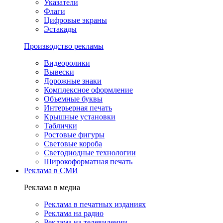
Указатели
Флаги
Цифровые экраны
Эстакады
Производство рекламы
Видеоролики
Вывески
Дорожные знаки
Комплексное оформление
Объемные буквы
Интерьерная печать
Крышные установки
Таблички
Ростовые фигуры
Световые короба
Светодиодные технологии
Широкоформатная печать
Реклама в СМИ
Реклама в медиа
Реклама в печатных изданиях
Реклама на радио
Реклама на телевидении