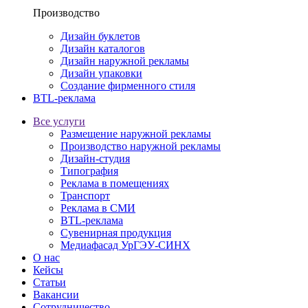
Производство
Дизайн буклетов
Дизайн каталогов
Дизайн наружной рекламы
Дизайн упаковки
Создание фирменного стиля
BTL-реклама
Все услуги
Размещение наружной рекламы
Производство наружной рекламы
Дизайн-студия
Типография
Реклама в помещениях
Транспорт
Реклама в СМИ
BTL-реклама
Сувенирная продукция
Медиафасад УрГЭУ-СИНХ
О нас
Кейсы
Статьи
Вакансии
Сотрудничество