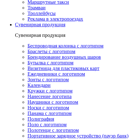
Маршрутные такси
Трамваи
Троллейбусы
Реклама в электропоездах
Сувенирная продукция
Сувенирная продукция
Беспроводная колонка с логотипом
Браслеты с логотипом
Брендирование воздушных шаров
Бутылка с логотипом
Визитница для пластиковых карт
Ежедневники с логотипом
Зонты с логотипом
Календари
Кружки с логотипом
Нанесение логотипа
Наушники с логотипом
Носки с логотипом
Панама с логотипом
Полиграфия
Поло с логотипом
Полотенце с логотипом
Портативное зарядное устройство (пауэр банк)