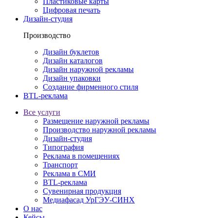
Пластиковые карты
Цифровая печать
Дизайн-студия
Производство
Дизайн буклетов
Дизайн каталогов
Дизайн наружной рекламы
Дизайн упаковки
Создание фирменного стиля
BTL-реклама
Все услуги
Размещение наружной рекламы
Производство наружной рекламы
Дизайн-студия
Типография
Реклама в помещениях
Транспорт
Реклама в СМИ
BTL-реклама
Сувенирная продукция
Медиафасад УрГЭУ-СИНХ
О нас
Кейсы