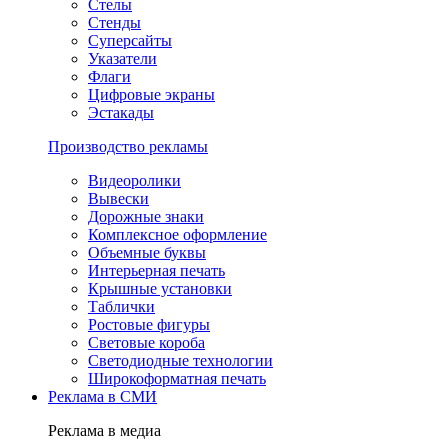
Стелы
Стенды
Суперсайты
Указатели
Флаги
Цифровые экраны
Эстакады
Производство рекламы
Видеоролики
Вывески
Дорожные знаки
Комплексное оформление
Объемные буквы
Интерьерная печать
Крышные установки
Таблички
Ростовые фигуры
Световые короба
Светодиодные технологии
Широкоформатная печать
Реклама в СМИ
Реклама в медиа