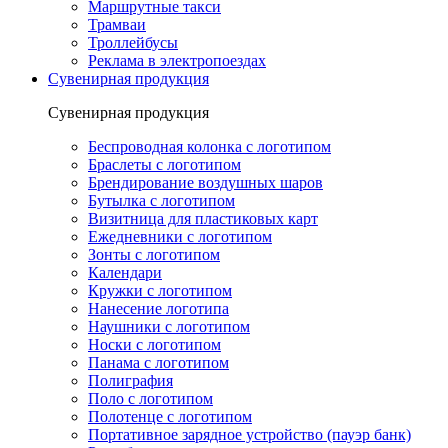
Маршрутные такси
Трамваи
Троллейбусы
Реклама в электропоездах
Сувенирная продукция
Сувенирная продукция
Беспроводная колонка с логотипом
Браслеты с логотипом
Брендирование воздушных шаров
Бутылка с логотипом
Визитница для пластиковых карт
Ежедневники с логотипом
Зонты с логотипом
Календари
Кружки с логотипом
Нанесение логотипа
Наушники с логотипом
Носки с логотипом
Панама с логотипом
Полиграфия
Поло с логотипом
Полотенце с логотипом
Портативное зарядное устройство (пауэр банк)