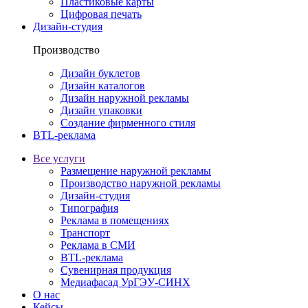
Пластиковые карты
Цифровая печать
Дизайн-студия
Производство
Дизайн буклетов
Дизайн каталогов
Дизайн наружной рекламы
Дизайн упаковки
Создание фирменного стиля
BTL-реклама
Все услуги
Размещение наружной рекламы
Производство наружной рекламы
Дизайн-студия
Типография
Реклама в помещениях
Транспорт
Реклама в СМИ
BTL-реклама
Сувенирная продукция
Медиафасад УрГЭУ-СИНХ
О нас
Кейсы