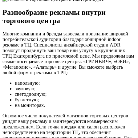
Разнообразие рекламы внутри
торгового центра
Многие компании и бренды завоевали признание широкой
потребительской аудитории благодаря обширной indoor-
рекламе в ТЦ. Специалисты дизайнерской студии ADR
помогут продвинуть ваш товар или услугу в крупнейших
ТРЦ Екатеринбурга по приемлемой цене. Мы предложим вам
самые посещаемые торговые центры: «ГРИНВИЧ», «ОБИ»,
«Мегаполис», «Алатырь» и другие. Вы сможете выбрать
любой формат рекламы в ТРЦ:
напольную;
звуковую;
светодиодную;
буклетную;
на мониторах.
Огромное число покупателей магазинов торговых центров
увидят вашу рекламу и заинтересуются коммерческим
предложением. Если точка продаж или салон расположен
непосредственно на территории ТЦ, это обеспечит
конвертацию интереса клиента в покупательский спрос. Для