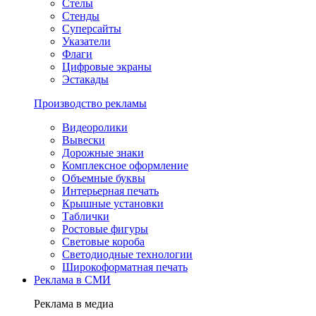
Стелы
Стенды
Суперсайты
Указатели
Флаги
Цифровые экраны
Эстакады
Производство рекламы
Видеоролики
Вывески
Дорожные знаки
Комплексное оформление
Объемные буквы
Интерьерная печать
Крышные установки
Таблички
Ростовые фигуры
Световые короба
Светодиодные технологии
Широкоформатная печать
Реклама в СМИ
Реклама в медиа