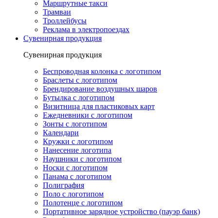
Маршрутные такси
Трамваи
Троллейбусы
Реклама в электропоездах
Сувенирная продукция
Сувенирная продукция
Беспроводная колонка с логотипом
Браслеты с логотипом
Брендирование воздушных шаров
Бутылка с логотипом
Визитница для пластиковых карт
Ежедневники с логотипом
Зонты с логотипом
Календари
Кружки с логотипом
Нанесение логотипа
Наушники с логотипом
Носки с логотипом
Панама с логотипом
Полиграфия
Поло с логотипом
Полотенце с логотипом
Портативное зарядное устройство (пауэр банк)