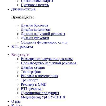
Пластиковые карты
Цифровая печать
Дизайн-студия
Производство
Дизайн буклетов
Дизайн каталогов
Дизайн наружной рекламы
Дизайн упаковки
Создание фирменного стиля
BTL-реклама
Все услуги
Размещение наружной рекламы
Производство наружной рекламы
Дизайн-студия
Типография
Реклама в помещениях
Транспорт
Реклама в СМИ
BTL-реклама
Сувенирная продукция
Медиафасад УрГЭУ-СИНХ
О нас
Кейсы