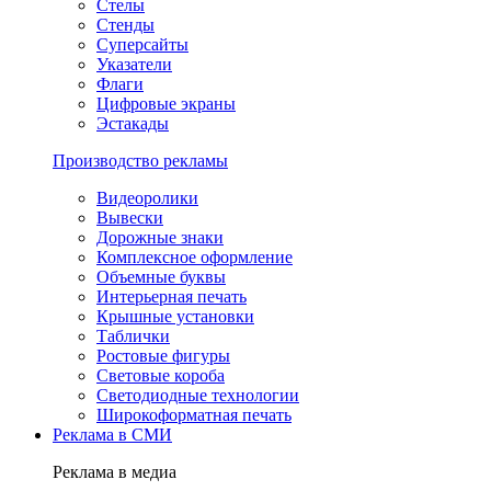
Стелы
Стенды
Суперсайты
Указатели
Флаги
Цифровые экраны
Эстакады
Производство рекламы
Видеоролики
Вывески
Дорожные знаки
Комплексное оформление
Объемные буквы
Интерьерная печать
Крышные установки
Таблички
Ростовые фигуры
Световые короба
Светодиодные технологии
Широкоформатная печать
Реклама в СМИ
Реклама в медиа