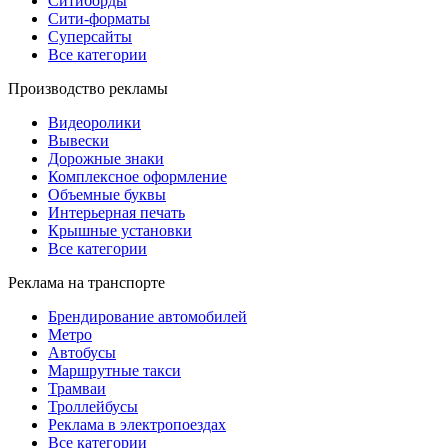
Ситиборды
Сити-форматы
Суперсайты
Все категории
Производство рекламы
Видеоролики
Вывески
Дорожные знаки
Комплексное оформление
Объемные буквы
Интерьерная печать
Крышные установки
Все категории
Реклама на транспорте
Брендирование автомобилей
Метро
Автобусы
Маршрутные такси
Трамваи
Троллейбусы
Реклама в электропоездах
Все категории