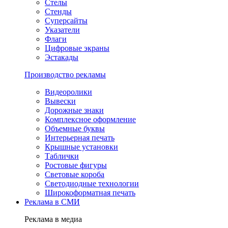
Стелы
Стенды
Суперсайты
Указатели
Флаги
Цифровые экраны
Эстакады
Производство рекламы
Видеоролики
Вывески
Дорожные знаки
Комплексное оформление
Объемные буквы
Интерьерная печать
Крышные установки
Таблички
Ростовые фигуры
Световые короба
Светодиодные технологии
Широкоформатная печать
Реклама в СМИ
Реклама в медиа