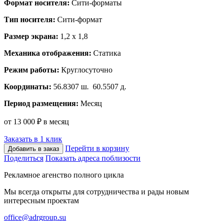
Формат носителя:
Сити-форматы
Тип носителя:
Сити-формат
Размер экрана:
1,2 х 1,8
Механика отображения:
Статика
Режим работы:
Круглосуточно
Координаты:
56.8307 ш. 60.5507 д.
Период размещения:
Месяц
от 13 000 ₽ в месяц
Заказать в 1 клик
Перейти в корзину
Добавить в заказ
Поделиться
Показать адреса поблизости
Рекламное агенство полного цикла
Мы всегда открыты для сотрудничества и рады новым
интересным проектам
office@adrgroup.su