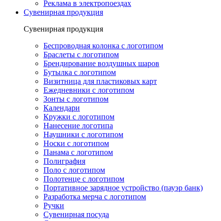
Реклама в электропоездах
Сувенирная продукция
Сувенирная продукция
Беспроводная колонка с логотипом
Браслеты с логотипом
Брендирование воздушных шаров
Бутылка с логотипом
Визитница для пластиковых карт
Ежедневники с логотипом
Зонты с логотипом
Календари
Кружки с логотипом
Нанесение логотипа
Наушники с логотипом
Носки с логотипом
Панама с логотипом
Полиграфия
Поло с логотипом
Полотенце с логотипом
Портативное зарядное устройство (пауэр банк)
Разработка мерча с логотипом
Ручки
Сувенирная посуда