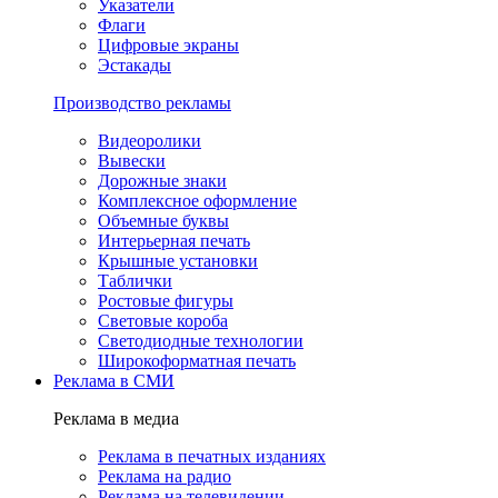
Указатели
Флаги
Цифровые экраны
Эстакады
Производство рекламы
Видеоролики
Вывески
Дорожные знаки
Комплексное оформление
Объемные буквы
Интерьерная печать
Крышные установки
Таблички
Ростовые фигуры
Световые короба
Светодиодные технологии
Широкоформатная печать
Реклама в СМИ
Реклама в медиа
Реклама в печатных изданиях
Реклама на радио
Реклама на телевидении