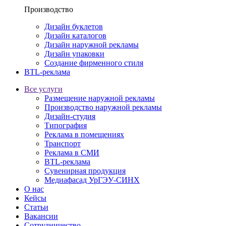
Производство
Дизайн буклетов
Дизайн каталогов
Дизайн наружной рекламы
Дизайн упаковки
Создание фирменного стиля
BTL-реклама
Все услуги
Размещение наружной рекламы
Производство наружной рекламы
Дизайн-студия
Типография
Реклама в помещениях
Транспорт
Реклама в СМИ
BTL-реклама
Сувенирная продукция
Медиафасад УрГЭУ-СИНХ
О нас
Кейсы
Статьи
Вакансии
Сотрудничество