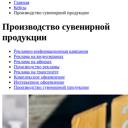
Главная
Кейсы
Производство сувенирной продукции
Производство сувенирной
продукции
Рекламно-информационная кампания
Реклама на видеоэкранах
Реклама на афишах
Производство рекламы
Реклама на транспорте
Комплексное оформление
Интерьерное оформление
Производство сувенирной продукции