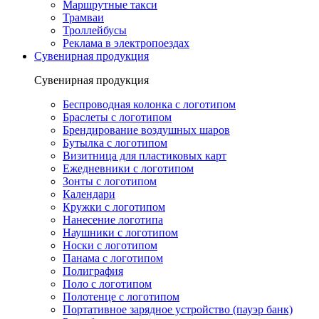
Маршрутные такси
Трамваи
Троллейбусы
Реклама в электропоездах
Сувенирная продукция
Сувенирная продукция
Беспроводная колонка с логотипом
Браслеты с логотипом
Брендирование воздушных шаров
Бутылка с логотипом
Визитница для пластиковых карт
Ежедневники с логотипом
Зонты с логотипом
Календари
Кружки с логотипом
Нанесение логотипа
Наушники с логотипом
Носки с логотипом
Панама с логотипом
Полиграфия
Поло с логотипом
Полотенце с логотипом
Портативное зарядное устройство (пауэр банк)