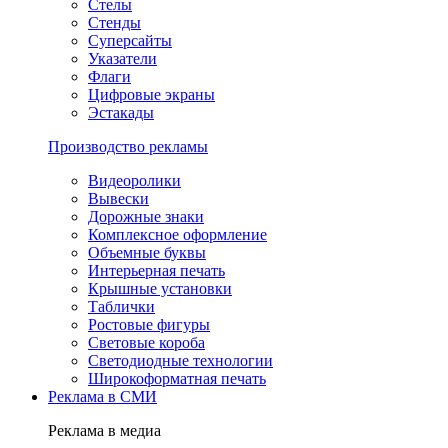
Стелы
Стенды
Суперсайты
Указатели
Флаги
Цифровые экраны
Эстакады
Производство рекламы
Видеоролики
Вывески
Дорожные знаки
Комплексное оформление
Объемные буквы
Интерьерная печать
Крышные установки
Таблички
Ростовые фигуры
Световые короба
Светодиодные технологии
Широкоформатная печать
Реклама в СМИ
Реклама в медиа