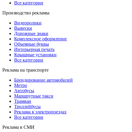
Все категории
Производство рекламы
Видеоролики
Вывески
Дорожные знаки
Комплексное оформление
Объемные буквы
Интерьерная печать
Крышные установки
Все категории
Реклама на транспорте
Брендирование автомобилей
Метро
Автобусы
Маршрутные такси
Трамваи
Троллейбусы
Реклама в электропоездах
Все категории
Реклама в СМИ