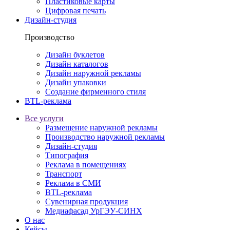
Пластиковые карты
Цифровая печать
Дизайн-студия
Производство
Дизайн буклетов
Дизайн каталогов
Дизайн наружной рекламы
Дизайн упаковки
Создание фирменного стиля
BTL-реклама
Все услуги
Размещение наружной рекламы
Производство наружной рекламы
Дизайн-студия
Типография
Реклама в помещениях
Транспорт
Реклама в СМИ
BTL-реклама
Сувенирная продукция
Медиафасад УрГЭУ-СИНХ
О нас
Кейсы