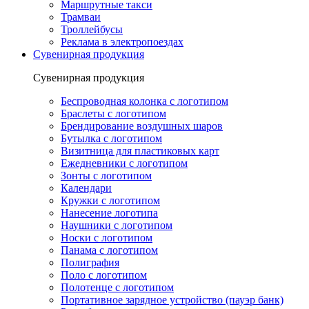
Маршрутные такси
Трамваи
Троллейбусы
Реклама в электропоездах
Сувенирная продукция
Сувенирная продукция
Беспроводная колонка с логотипом
Браслеты с логотипом
Брендирование воздушных шаров
Бутылка с логотипом
Визитница для пластиковых карт
Ежедневники с логотипом
Зонты с логотипом
Календари
Кружки с логотипом
Нанесение логотипа
Наушники с логотипом
Носки с логотипом
Панама с логотипом
Полиграфия
Поло с логотипом
Полотенце с логотипом
Портативное зарядное устройство (пауэр банк)