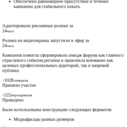
Обеспечено равномерное присутствие в течение
кампании для стабильного охвата.
Адаптировали рекламные ролики за
24
часа
Ролики на видеоэкраны запустили в эфир за
24
часа
Кампания помогла сформировать имидж форума как главного
отраслевого события региона и привлекла внимание как
целевых профессиональных аудиторий, так и широкой
публики
1028
>
спикеров
Приняли участие
222
>
мероприятия
Проведено
Были использованы конструкции следующих форматов:
Медиафасады разных размеров