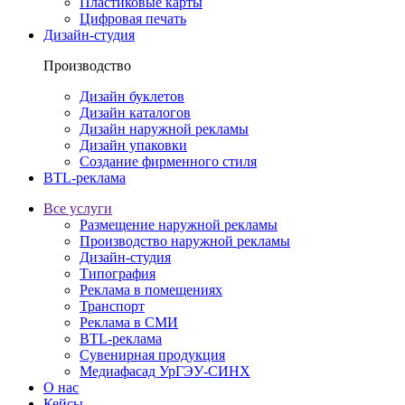
Пластиковые карты
Цифровая печать
Дизайн-студия
Производство
Дизайн буклетов
Дизайн каталогов
Дизайн наружной рекламы
Дизайн упаковки
Создание фирменного стиля
BTL-реклама
Все услуги
Размещение наружной рекламы
Производство наружной рекламы
Дизайн-студия
Типография
Реклама в помещениях
Транспорт
Реклама в СМИ
BTL-реклама
Сувенирная продукция
Медиафасад УрГЭУ-СИНХ
О нас
Кейсы