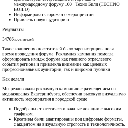
международному форуму 100+ Техно Билд (TECHNO
BUILD)
Информировать горожан о мероприятии
Привлечь новую аудиторию
Результаты
34786
посетителей
Такое количество посетителей было зарегистрировано за
время проведения форума. Рекламная кампания помогла
сформировать имидж форума как главного отраслевого
события региона и привлекла внимание как целевых
профессиональных аудиторий, так и широкой публики
Как делали
Мы реализовали рекламную кампанию с размещением на
медиаэкранах Екатеринбурга, обеспечив высокую визуальную
активность мероприятия в городской среде
Подобраны стратегически важные локации с высоким
трафиком.
Креативы были адаптированы под цифровые форматы,
с акцентом на визуальную строгость и технологичность.