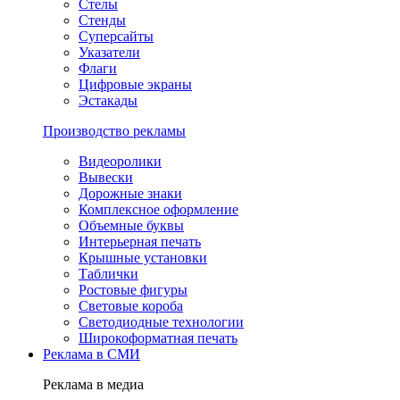
Стелы
Стенды
Суперсайты
Указатели
Флаги
Цифровые экраны
Эстакады
Производство рекламы
Видеоролики
Вывески
Дорожные знаки
Комплексное оформление
Объемные буквы
Интерьерная печать
Крышные установки
Таблички
Ростовые фигуры
Световые короба
Светодиодные технологии
Широкоформатная печать
Реклама в СМИ
Реклама в медиа