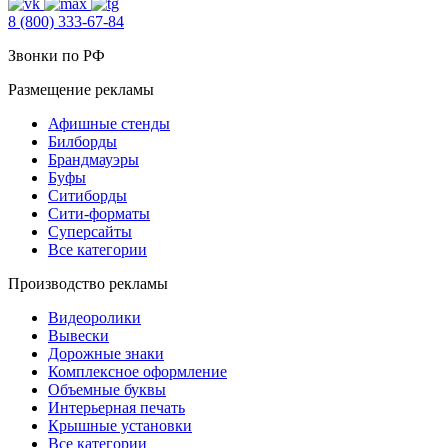
8 (800) 333-67-84
Звонки по РФ
Размещение рекламы
Афишные стенды
Билборды
Брандмауэры
Буфы
Ситиборды
Сити-форматы
Суперсайты
Все категории
Производство рекламы
Видеоролики
Вывески
Дорожные знаки
Комплексное оформление
Объемные буквы
Интерьерная печать
Крышные установки
Все категории