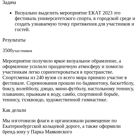
Задача
Визуально выделить мероприятие ЕКАТ 2023 это
фестиваль университетского спорта, в городской среде и
создать узнаваемую точку притяжения для участников и
гостей.
Результаты
3500
участников
Мероприятие получило яркое визуальное обрамление, а
оформление усилило праздничную атмосферу и помогло
участникам легко сориентироваться в пространстве.
Спортсмены из 240 вузов со всего мира приняло участие в
фестивале. Соревнования прошли по бадминтону, баскетболу,
боксу, волейболу, дзюдо, мини-футболу, настольному теннису,
плаванию, прыжкам в воду, самбо, спортивной борьбе,
теннису, тхэквондо, художественной гимнастике.
Как делали
Мы изготовили флаги и организовали размещение по
Екатеринбургской кольцевой дороге, а также оформили
бренд-зону у Парка Маяковского