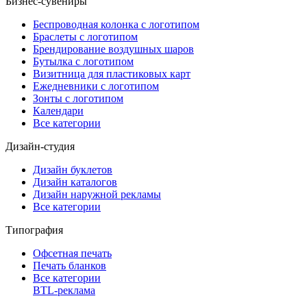
Бизнес-сувениры
Беспроводная колонка с логотипом
Браслеты с логотипом
Брендирование воздушных шаров
Бутылка с логотипом
Визитница для пластиковых карт
Ежедневники с логотипом
Зонты с логотипом
Календари
Все категории
Дизайн-студия
Дизайн буклетов
Дизайн каталогов
Дизайн наружной рекламы
Все категории
Типография
Офсетная печать
Печать бланков
Все категории
BTL-реклама