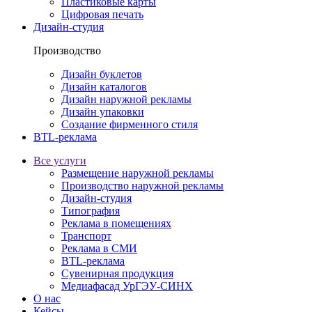
Пластиковые карты
Цифровая печать
Дизайн-студия
Производство
Дизайн буклетов
Дизайн каталогов
Дизайн наружной рекламы
Дизайн упаковки
Создание фирменного стиля
BTL-реклама
Все услуги
Размещение наружной рекламы
Производство наружной рекламы
Дизайн-студия
Типография
Реклама в помещениях
Транспорт
Реклама в СМИ
BTL-реклама
Сувенирная продукция
Медиафасад УрГЭУ-СИНХ
О нас
Кейсы