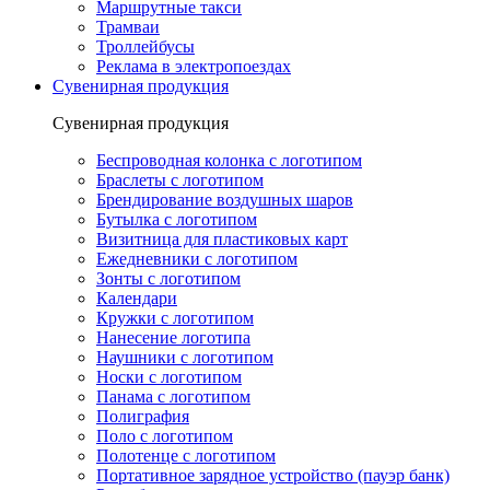
Маршрутные такси
Трамваи
Троллейбусы
Реклама в электропоездах
Сувенирная продукция
Сувенирная продукция
Беспроводная колонка с логотипом
Браслеты с логотипом
Брендирование воздушных шаров
Бутылка с логотипом
Визитница для пластиковых карт
Ежедневники с логотипом
Зонты с логотипом
Календари
Кружки с логотипом
Нанесение логотипа
Наушники с логотипом
Носки с логотипом
Панама с логотипом
Полиграфия
Поло с логотипом
Полотенце с логотипом
Портативное зарядное устройство (пауэр банк)