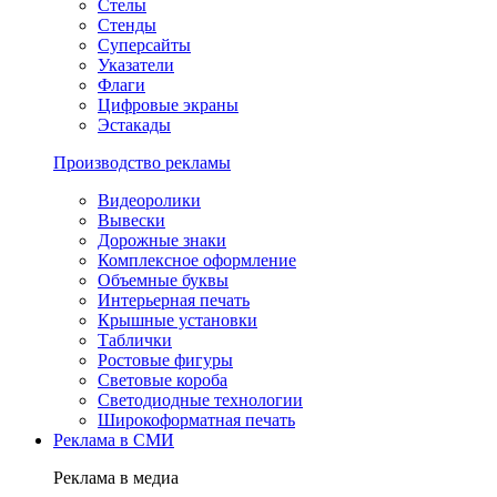
Стелы
Стенды
Суперсайты
Указатели
Флаги
Цифровые экраны
Эстакады
Производство рекламы
Видеоролики
Вывески
Дорожные знаки
Комплексное оформление
Объемные буквы
Интерьерная печать
Крышные установки
Таблички
Ростовые фигуры
Световые короба
Светодиодные технологии
Широкоформатная печать
Реклама в СМИ
Реклама в медиа